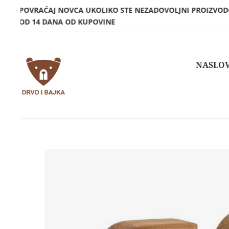
POVRAĆAJ NOVCA UKOLIKO STE NEZADOVOLJNI PROIZVO
OD 14 DANA OD KUPOVINE
NASLO