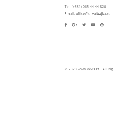
Tel:
(+381) 065 44 44 826
Email:
office@drvoibajka.rs
© 2020 www.vk-rs.rs . All Ri