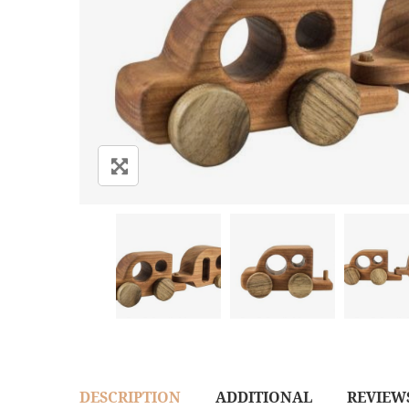
DESCRIPTION
ADDITIONAL
REVIEWS