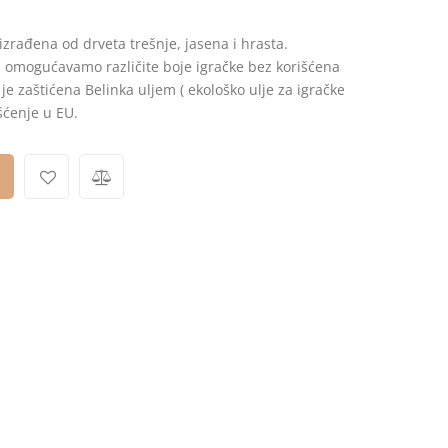
zrađena od drveta trešnje, jasena i hrasta.
 omogućavamo različite boje igračke bez korišćena
a je zaštićena Belinka uljem ( ekološko ulje za igračke
šćenje u EU.