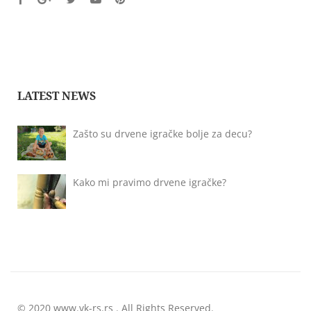
LATEST NEWS
Zašto su drvene igračke bolje za decu?
Kako mi pravimo drvene igračke?
© 2020 www.vk-rs.rs . All Rights Reserved.